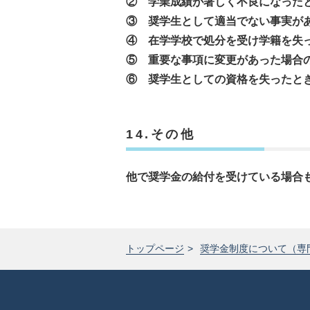
② 学業成績が著しく不良になった
③ 奨学生として適当でない事実が
④ 在学学校で処分を受け学籍を失
⑤ 重要な事項に変更があった場合
⑥ 奨学生としての資格を失ったと
14.その他
他で奨学金の給付を受けている場合
トップページ
奨学金制度について（専