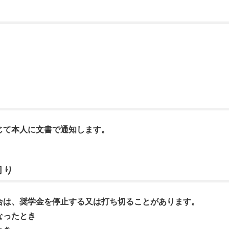
じて本人に文書で通知します。
切り
合は、奨学金を停止する又は打ち切ることがあります。
なったとき