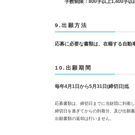
字数制限：800字以上1,400字以
9.出願方法
応募に必要な書類は、在籍する自動
10.出願期間
毎年4月1日から5月31日(締切日)迄
応募書類は、締切日までに当財団に到着し
締切日を過ぎてからの到着分、及び出願書
出願書類の返却は行いません。