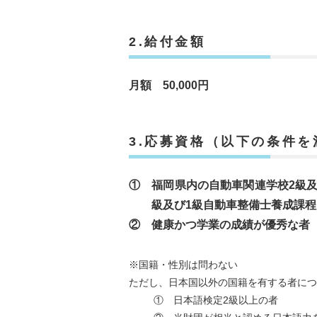
2.給付金額
月額 50,000円
3.応募資格（以下の条件を
① 福岡県内の自動車関連学校2級
級及び1級自動車整備士養成課
② 健康かつ学業の成績が優秀な者
※国籍・性別は問わない
ただし、日本国以外の国籍を有する者につ
① 日本語検定2級以上の者