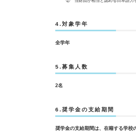
② 当財団が相当と認める日本語力
4.対象学年
全学年
5.募集人数
2名
6.奨学金の支給期間
奨学金の支給期間は、在籍する学校