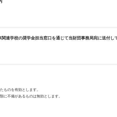
内
車関連学校の奨学金担当窓口を通じて当財団事務局宛に送付し
たものを有効とします。
類に不備があるものは無効とします。