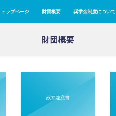
トップページ
財団概要
奨学金制度について
財団概要
設立趣意書